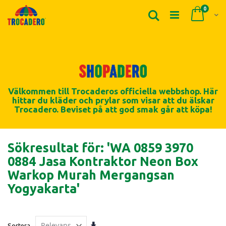
Produk
0
Sök
Cart
Välkommen till Trocaderos officiella webbshop. Här
hittar du kläder och prylar som visar att du älskar
Trocadero. Beviset på att god smak går att köpa!
Sökresultat för: 'WA 0859 3970
0884 Jasa Kontraktor Neon Box
Warkop Murah Mergangsan
Yogyakarta'
Stigande
Sortera