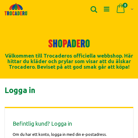
Produk
0
Sök
Cart
Välkommen till Trocaderos officiella webbshop. Här
hittar du kläder och prylar som visar att du älskar
Trocadero. Beviset på att god smak går att köpa!
Logga in
Befintlig kund? Logga in
Om du har ett konto, logga in med din e-postadress.