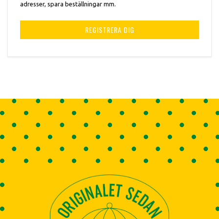
adresser, spara beställningar mm.
REGISTRERA DIG