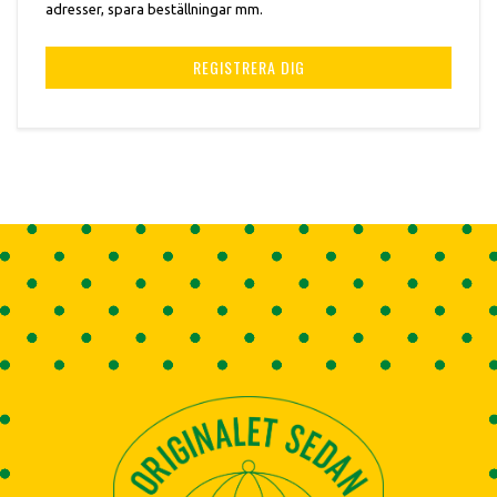
adresser, spara beställningar mm.
REGISTRERA DIG