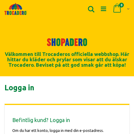
Produk
0
Sök
Cart
Välkommen till Trocaderos officiella webbshop. Här
hittar du kläder och prylar som visar att du älskar
Trocadero. Beviset på att god smak går att köpa!
Logga in
Befintlig kund? Logga in
Om du har ett konto, logga in med din e-postadress.