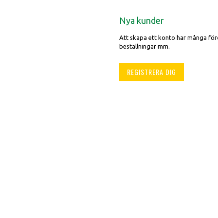
Nya kunder
.
Att skapa ett konto har många förd
beställningar mm.
REGISTRERA DIG