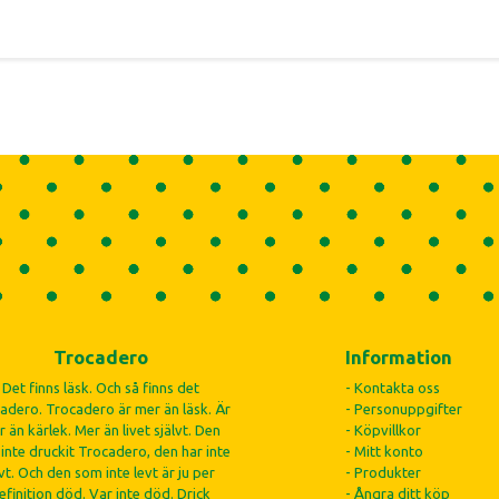
Trocadero
Information
Det finns läsk. Och så finns det
- Kontakta oss
adero. Trocadero är mer än läsk. Är
- Personuppgifter
 än kärlek. Mer än livet självt. Den
- Köpvillkor
inte druckit Trocadero, den har inte
- Mitt konto
vt. Och den som inte levt är ju per
- Produkter
efinition död. Var inte död. Drick
- Ångra ditt köp