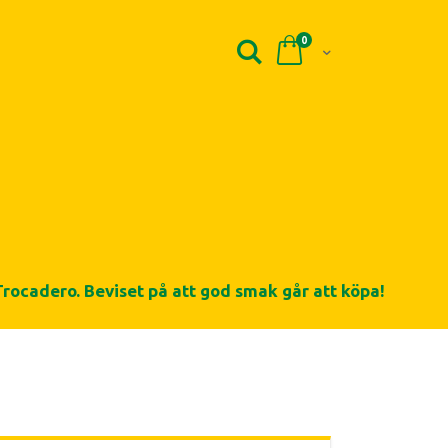
0
Cart
Trocadero. Beviset på att god smak går att köpa!