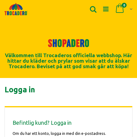
Produk
0
Sök
Cart
Välkommen till Trocaderos officiella webbshop. Här
hittar du kläder och prylar som visar att du älskar
Trocadero. Beviset på att god smak går att köpa!
Logga in
Befintlig kund? Logga in
Om du har ett konto, logga in med din e-postadress.