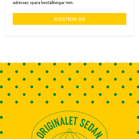
adresser, spara beställningar mm.
REGISTRERA DIG