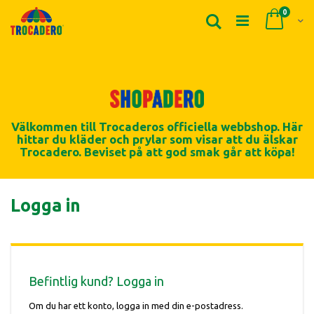
Produk
0
Sök
Cart
Välkommen till Trocaderos officiella webbshop. Här
hittar du kläder och prylar som visar att du älskar
Trocadero. Beviset på att god smak går att köpa!
Logga in
Befintlig kund? Logga in
Om du har ett konto, logga in med din e-postadress.