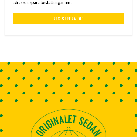
adresser, spara beställningar mm.
REGISTRERA DIG