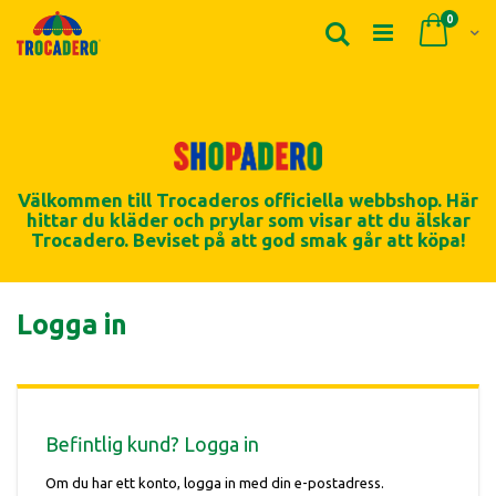
Produk
0
Sök
Cart
Välkommen till Trocaderos officiella webbshop. Här
hittar du kläder och prylar som visar att du älskar
Trocadero. Beviset på att god smak går att köpa!
Logga in
Befintlig kund? Logga in
Om du har ett konto, logga in med din e-postadress.