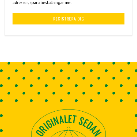
adresser, spara beställningar mm.
REGISTRERA DIG